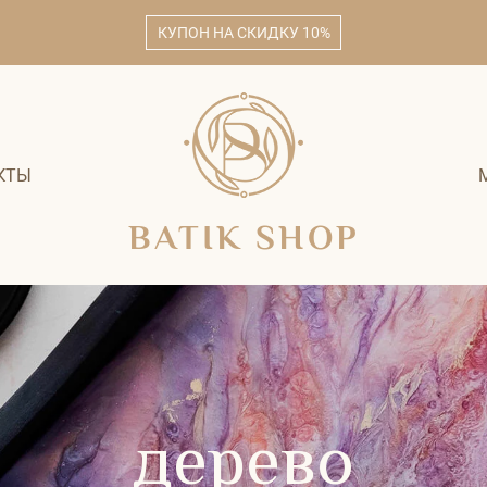
КУПОН НА СКИДКУ 10%
КТЫ
BATIK SHOP
дерево