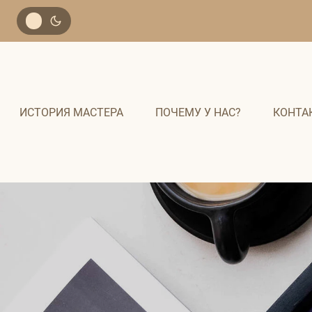
Перейти
к
содержанию
ИСТОРИЯ МАСТЕРА
ПОЧЕМУ У НАС?
КОНТА