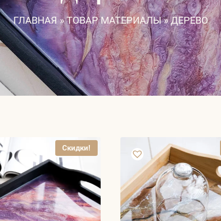
ГЛАВНАЯ
»
ТОВАР МАТЕРИАЛЫ
»
ДЕРЕВО
Скидки!